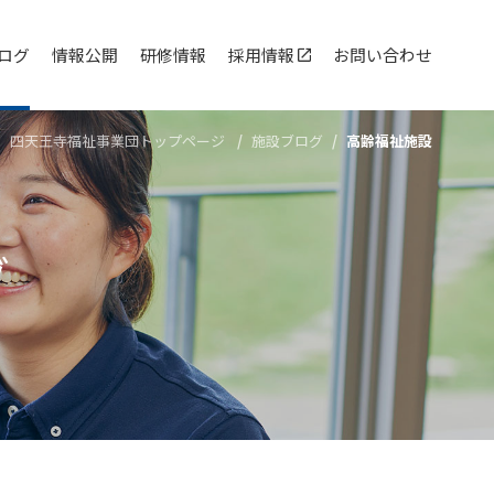
ログ
情報公開
研修情報
採用情報
お問い合わせ
四天王寺福祉事業団トップページ
施設ブログ
高齢福祉施設
グ