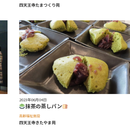
四天王寺たまつくり苑
2023年06月04日
抹茶の蒸しパン
高齢福祉施設
四天王寺きたやま苑