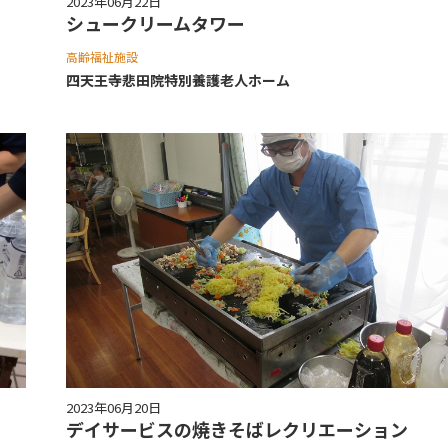
2023年06月22日
シュークリームタワー
高齢福祉施設
四天王寺悲⽥院特別養護⽼⼈ホーム
2023年06月20日
デイサービスの焼きそばレクリエーション