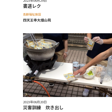
2023年06月29日
書道レク
高齢福祉施設
四天王寺⼤畑⼭苑
2023年06月20日
災害訓練 炊き出し