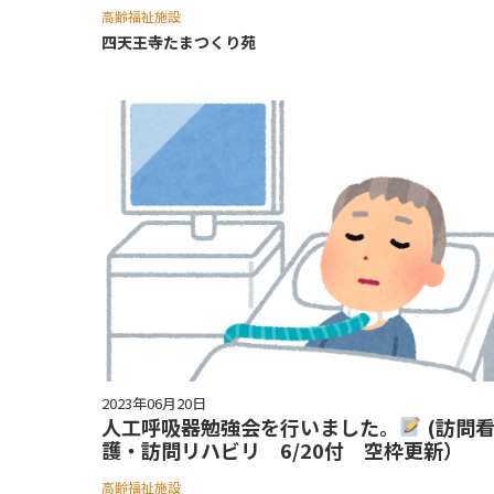
高齢福祉施設
四天王寺たまつくり苑
2023年06月20日
人工呼吸器勉強会を行いました。
(訪問
護・訪問リハビリ 6/20付 空枠更新）
高齢福祉施設