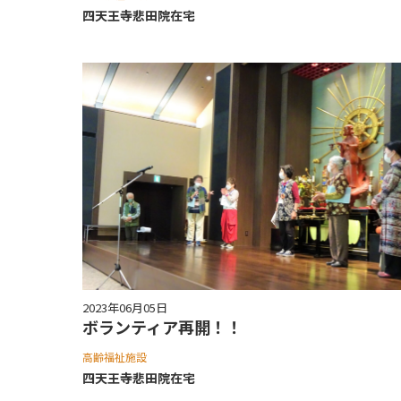
四天王寺悲⽥院在宅
2023年06月05日
ボランティア再開！！
高齢福祉施設
四天王寺悲⽥院在宅