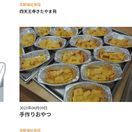
高齢福祉施設
四天王寺きたやま苑
2023年06月09日
看
手作りおやつ
高齢福祉施設