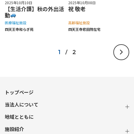
2025年10月10日
2025年10月08日
【生活介護】秋の外出活
祝 敬老
動
医療福祉施設
高齢福祉施設
四天王寺和らぎ苑
四天王寺悲⽥院在宅
1
/
2
トップページ
当法人について
地域とともに
施設紹介