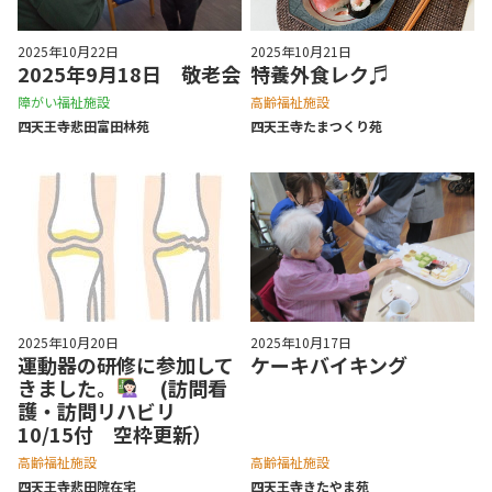
2025年10月22日
2025年10月21日
2025年9月18日 敬老会
特養外食レク♬
障がい福祉施設
高齢福祉施設
四天王寺悲⽥富⽥林苑
四天王寺たまつくり苑
2025年10月20日
2025年10月17日
運動器の研修に参加して
ケーキバイキング
きました。
(訪問看
護・訪問リハビリ
10/15付 空枠更新）
高齢福祉施設
高齢福祉施設
四天王寺悲⽥院在宅
四天王寺きたやま苑