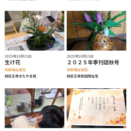
2025年10月15日
2025年10月15日
生け花
２０２５年季刊誌秋号
高齢福祉施設
高齢福祉施設
四天王寺きたやま苑
四天王寺悲⽥院在宅