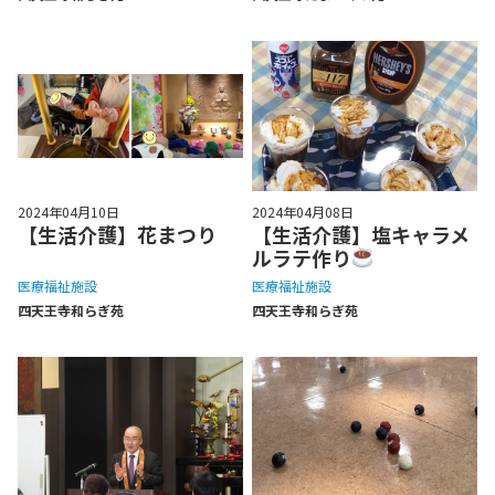
2024年04月10日
2024年04月08日
【生活介護】花まつり
【生活介護】塩キャラメ
ルラテ作り
医療福祉施設
医療福祉施設
四天王寺和らぎ苑
四天王寺和らぎ苑