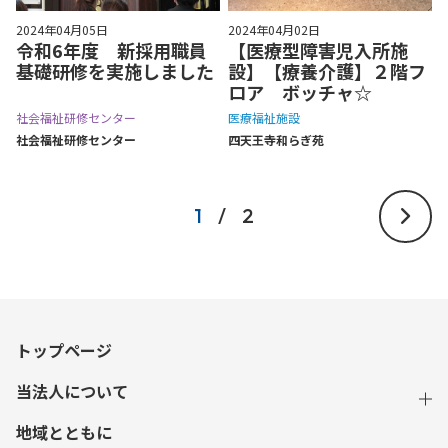
2024年04月05日
2024年04月02日
令和6年度 新採用職員
【医療型障害児入所施
基礎研修を実施しました
設】【療養介護】２階フ
ロア ボッチャ☆
社会福祉研修センター
医療福祉施設
社会福祉研修センター
四天王寺和らぎ苑
1
/
2
トップページ
当法人について
地域とともに