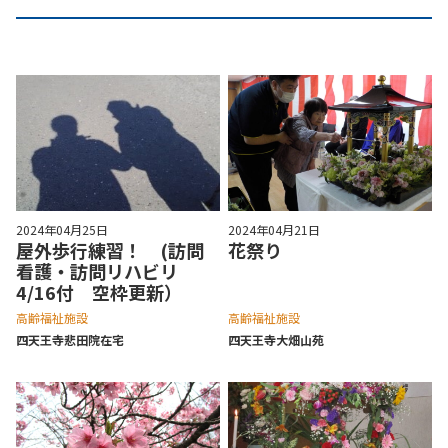
2024年04月25日
2024年04月21日
屋外歩行練習！ (訪問
花祭り
看護・訪問リハビリ
4/16付 空枠更新）
高齢福祉施設
高齢福祉施設
四天王寺悲⽥院在宅
四天王寺⼤畑⼭苑