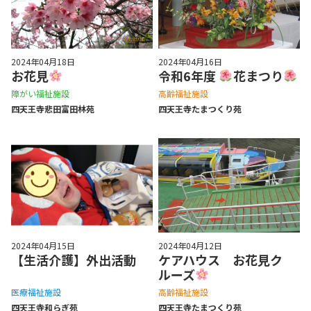
2024年04月18日
2024年04月16日
お花見
令和6年度
花まつり
障がい福祉施設
高齢福祉施設
四天王寺悲⽥富⽥林苑
四天王寺たまつくり苑
2024年04月15日
2024年04月12日
【生活介護】外出活動
ケアハウス お花見ク
ルーズ
医療福祉施設
高齢福祉施設
四天王寺和らぎ苑
四天王寺たまつくり苑