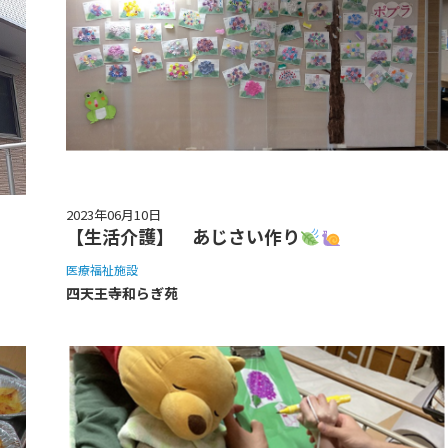
2023年06月10日
【生活介護】 あじさい作り
医療福祉施設
四天王寺和らぎ苑