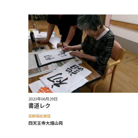
2023年06月29日
書道レク
高齢福祉施設
四天王寺⼤畑⼭苑