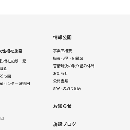
情報公開
女性福祉施設
事業団概要
職員心得・組織図
性福祉施設一覧
苦情解決の取り組み体制
育園
お知らせ
ども園
公開書類
童センター研徳田
SDGsの取り組み
お知らせ
施設ブログ