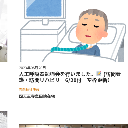
2023年06月20日
人工呼吸器勉強会を行いました。
(訪問看
護・訪問リハビリ 6/20付 空枠更新）
高齢福祉施設
四天王寺悲⽥院在宅