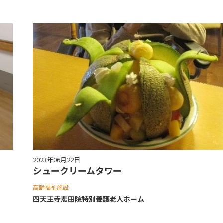
2023年06月22日
シュークリームタワー
高齢福祉施設
四天王寺悲⽥院特別養護⽼⼈ホーム