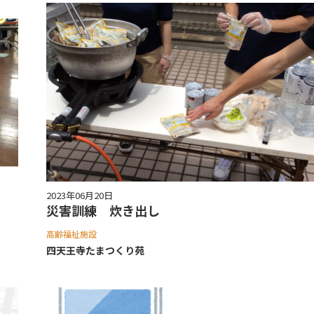
2023年06月20日
災害訓練 炊き出し
高齢福祉施設
四天王寺たまつくり苑