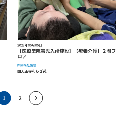
2023年06月06日
【医療型障害児入所施設】【療養介護】２階フ
ロア
医療福祉施設
四天王寺和らぎ苑
1
2