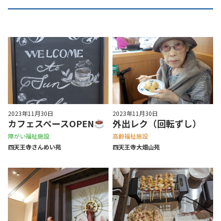
2023年11月30日
2023年11月30日
カフェスペースOPEN
外出レク（回転ずし）
障がい福祉施設
高齢福祉施設
四天王寺さんめい苑
四天王寺⼤畑⼭苑