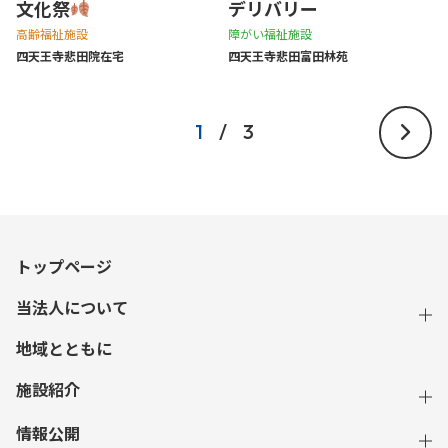
文化祭
デリバリー
高齢福祉施設
障がい福祉施設
四天王寺悲⽥院在宅
四天王寺悲⽥富⽥林苑
1
/
3
トップページ
当法人について
地域とともに
施設紹介
情報公開