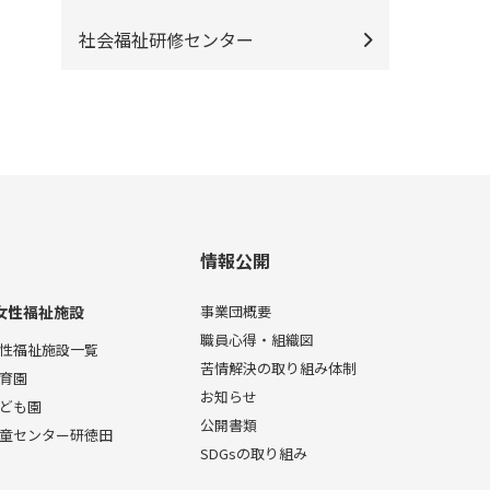
社会福祉研修センター
情報公開
女性福祉施設
事業団概要
職員心得・組織図
性福祉施設一覧
苦情解決の取り組み体制
育園
お知らせ
ども園
公開書類
童センター研徳田
SDGsの取り組み