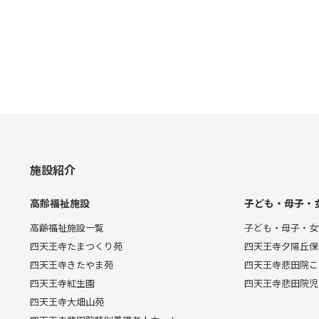
施設紹介
高齢福祉施設
子ども・母子・
高齢福祉施設一覧
子ども・母子・女
四天王寺たまつくり苑
四天王寺夕陽丘保
四天王寺きたやま苑
四天王寺悲田院こ
四天王寺紅生園
四天王寺悲田院児
四天王寺大畑山苑